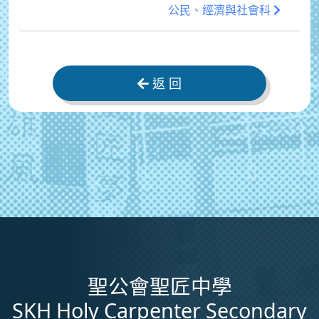
公民、經濟與社會科
返 回
聖公會聖匠中學
SKH Holy Carpenter Secondary