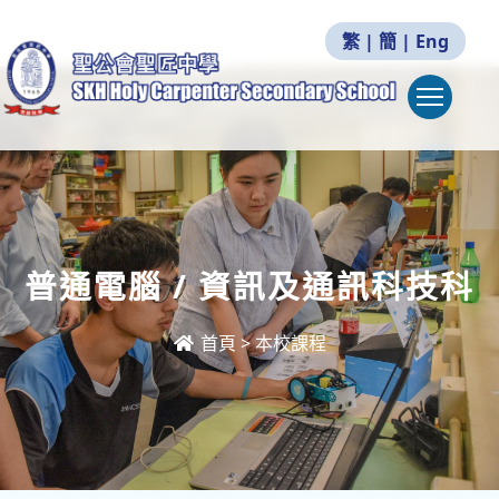
繁
|
簡
|
Eng
Togg
普通電腦 / 資訊及通訊科技科
首頁
>
本校課程