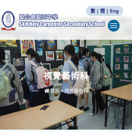
繁
|
簡
|
Eng
Togg
視覺藝術科
首頁
>
視覺藝術科