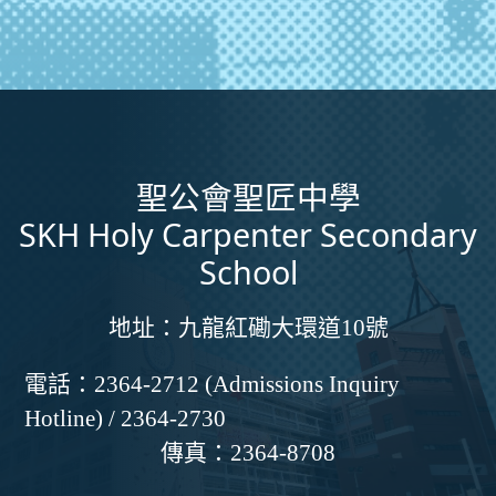
聖公會聖匠中學
SKH Holy Carpenter Secondary
School
地址：
九龍紅磡大環道10號
電話：
2364-2712 (Admissions Inquiry
Hotline) / 2364-2730
傳真：
2364-8708