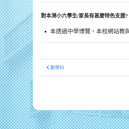
對本港小六學生/家長有甚麼特色支援?
本透過中學博覽，本校網站教
數學科