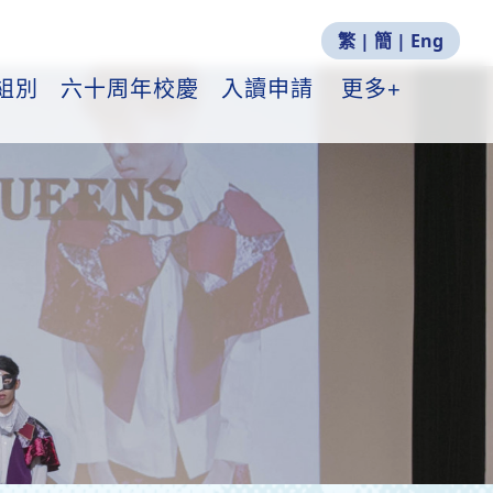
繁
|
簡
|
Eng
組別
六十周年校慶
入讀申請
更多+