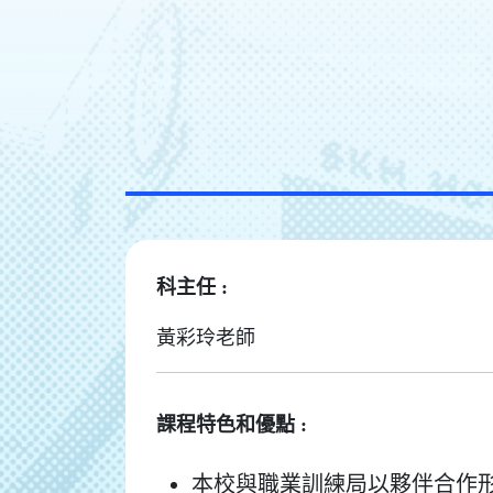
科主任 :
黃彩玲老師
課程特色和優點 :
本校與職業訓練局以夥伴合作