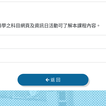
與學之科目網頁及資訊日活動可了解本課程內容。
返 回