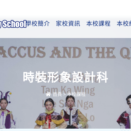
學校簡介
家校資訊
本校課程
本校
時裝形象設計科
首頁
>
本校課程