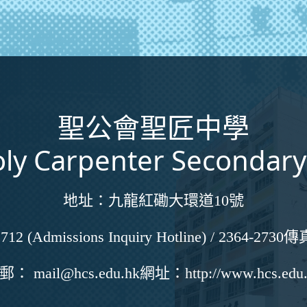
聖公會聖匠中學
ly Carpenter Secondary
地址：
九龍紅磡大環道10號
712 (Admissions Inquiry Hotline) / 2364-2730
傳
電郵：
mail@hcs.edu.hk
網址：
http://www.hcs.edu