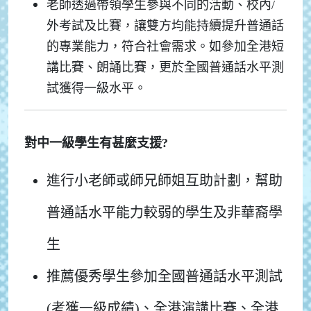
老師透過帶領學生參與不同的活動、校內/
外考試及比賽，讓雙方均能持續提升普通話
的專業能力，
符合社會需求。如參加全港短
講比賽、朗誦比賽，更於全國普通話水平測
試獲得一級水平。
對中一級學生有甚麼支援?
進行小老師或師兄師姐互助計劃，幫助
普通話水平能力較弱的學生及非華裔學
生
推薦優秀學生參加全國普通話水平測試
(考獲一級成績)、全港演講比賽、全港