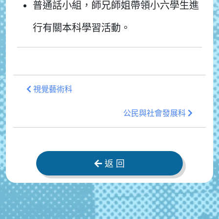
普通話小組，師兄師姐帶領小六學生進
行有關本科學習活動。
視覺藝術科
公民與社會發展科
返 回