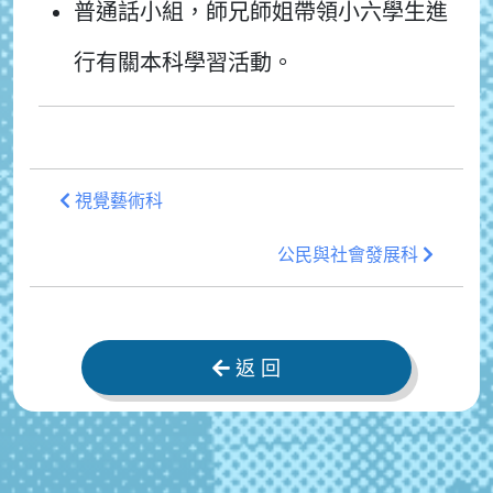
普通話小組，師兄師姐帶領小六學生進
行有關本科學習活動。
視覺藝術科
公民與社會發展科
返 回