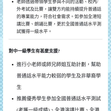
老師透過帶領學生參與不同的活動、校內/
外考試及比賽，讓雙方均能持續提升普通話
的專業能力，
符合社會需求。如參加全港短
講比賽、朗誦比賽，更於全國普通話水平測
試獲得一級水平。
對中一級學生有甚麼支援?
進行小老師或師兄師姐互助計劃，幫助
普通話水平能力較弱的學生及非華裔學
生
推薦優秀學生參加全國普通話水平測試
(考獲一級成績)、全港演講比賽、全港