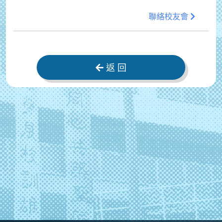
聯絡校友會
返 回