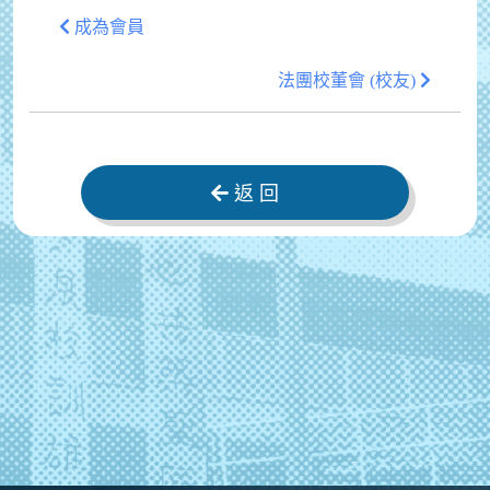
成為會員
法團校董會 (校友)
返 回