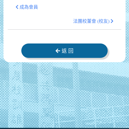
成為會員
法團校董會 (校友)
返 回