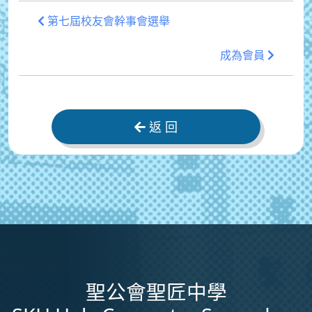
第七屆校友會幹事會選舉
成為會員
返 回
聖公會聖匠中學