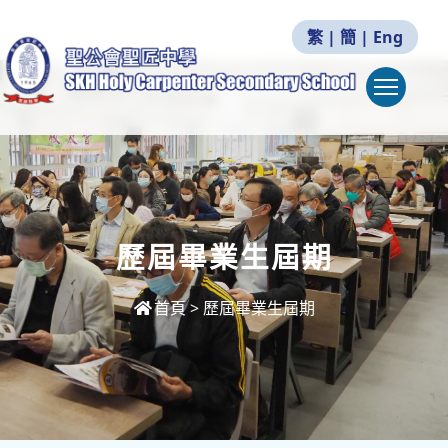
繁
|
簡
|
Eng
Togg
歷屆畢業生屆期
首頁
>
歷屆畢業生屆期