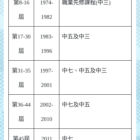
第8-16
1974-
職業先修課程(中三)
屆
1982
第17-30
1983-
中五及中三
屆
1996
第31-35
1997-
中七、中五及中三
屆
2001
第36-44
2002-
中七及中五
屆
2010
第45屆
2011
中七