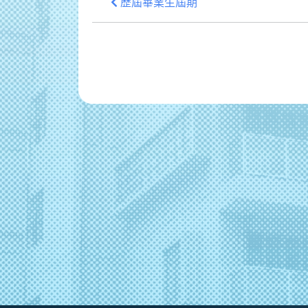
歷屆畢業生屆期