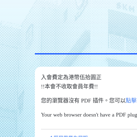
入會費定為港幣伍拾圓正
!!本會不收取會員年費!!
您的瀏覽器沒有 PDF 插件。您可以
點擊
Your web browser doesn't have a PDF plug