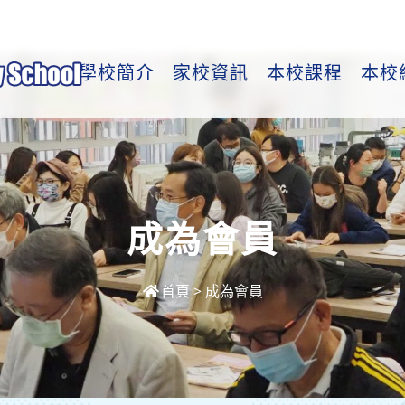
學校簡介
家校資訊
本校課程
本校
成為會員
首頁
>
成為會員