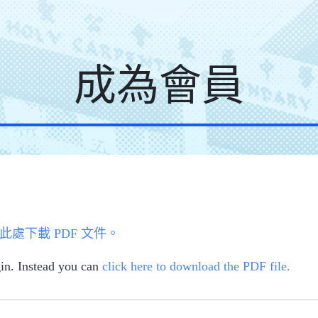
成為會員
此處下載 PDF 文件。
in. Instead you can
click here to download the PDF file.