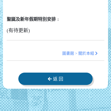
聖誕及新年假期特別安排﹕
(有待更新)
圖書館 > 關於本組
返 回