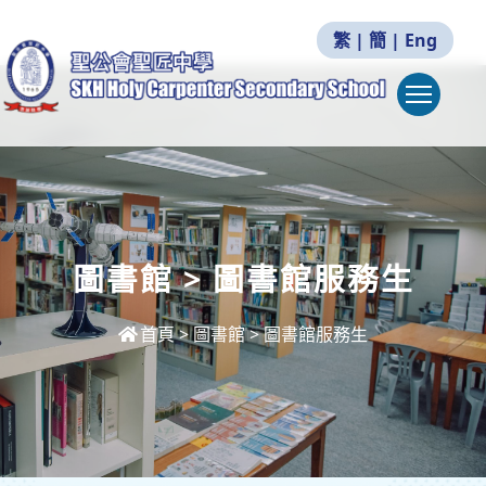
繁
|
簡
|
Eng
Togg
圖書館 > 圖書館服務生
首頁
>
圖書館 > 圖書館服務生