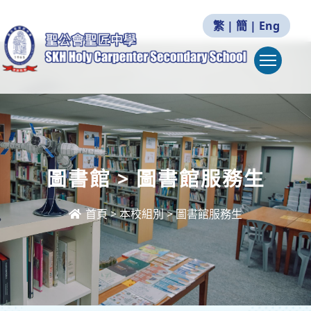
繁
|
簡
|
Eng
Togg
圖書館 > 圖書館服務生
首頁
>
本校組別
>
圖書館服務生