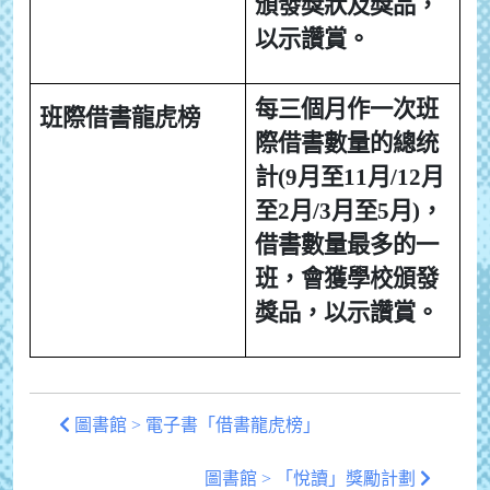
頒發獎狀及獎品，
以示讚賞。
每三個月作一次班
班際借書龍虎榜
際借書數量的總统
計(9月至11月/12月
至2月/3月至5月)，
借書數量最多的一
班，會獲學校頒發
獎品，以示讚賞。
圖書館 > 電子書「借書龍虎榜」
圖書館 > 「悅讀」獎勵計劃