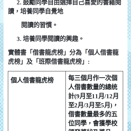
2.
鼓勵同學自由選擇自己喜愛的書籍閱
讀，培養同學自覺地
閱讀的習慣。
3.
培養同學閱讀的興趣。
實體書「借書龍虎榜」分為「個人借書龍
虎榜」及「班際借書龍虎榜」
:
每三個月作一次個
個人借書龍虎榜
人借書數量的
總统
計(9月至11月/12月
至2月/
3
月至5月)，
借書數量最多的五
位
同學，會獲學校