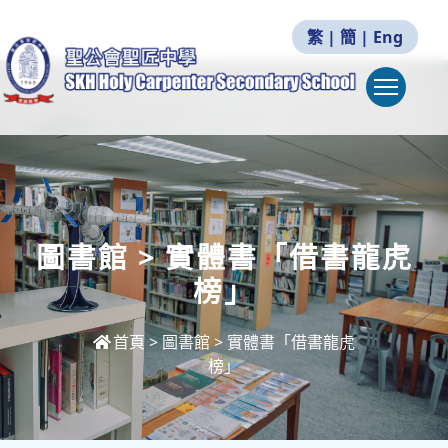
繁
|
簡
|
Eng
Togg
圖書館 > 實體書「借書龍虎
榜」
首頁
>
圖書館 > 實體書「借書龍虎
榜」