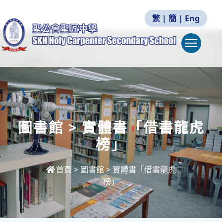
繁
|
簡
|
Eng
Togg
圖書館 > 實體書「借書龍虎
榜」
首頁
>
圖書館 > 實體書「借書龍虎
榜」