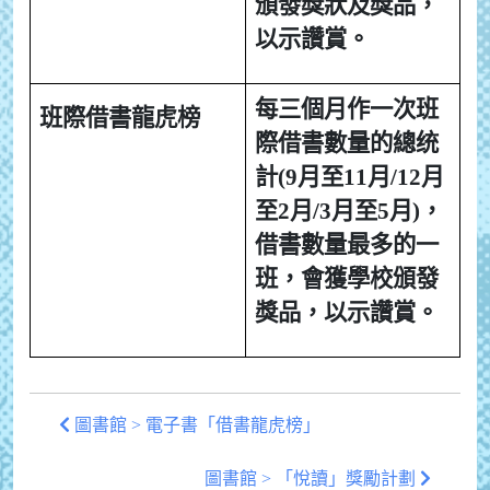
頒發獎狀及獎品，
以示讚賞。
每三個月作一次班
班際借書龍虎榜
際借書數量的總统
計(9月至11月/12月
至2月/3月至5月)，
借書數量最多的一
班，會獲學校頒發
獎品，以示讚賞。
圖書館 > 電子書「借書龍虎榜」
圖書館 > 「悅讀」獎勵計劃