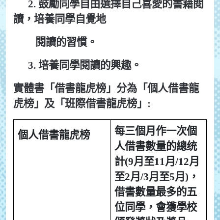
2.
鼓勵同學自由選擇自己喜愛的書籍閱
讀，培養同學自覺地
閱讀的習慣。
3.
培養同學閱讀的興趣。
實體書「借書龍虎榜」分為「個人借書龍
虎榜」及「班際借書龍虎榜」
:
每三個月作一次個
個人借書龍虎榜
人借書數量的
總统
計(9月至11月/12月
至2月/
3
月至5月)，
借書數量最多的五
位
同學，會獲學校