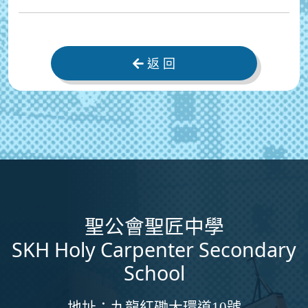
返 回
聖公會聖匠中學
SKH Holy Carpenter Secondary
School
地址：
九龍紅磡大環道10號