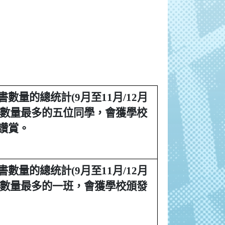
書數量的
總统計(9月至11月/12月
書數量最多的五位
同學，會獲學校
讚賞。
數量的總统計(9月至11月/12月
借書數量最多的一班，會獲學校頒發