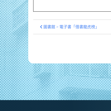
圖書館 > 電子書「借書龍虎榜」