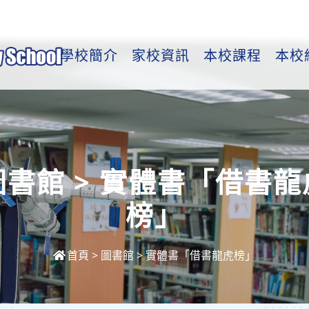
學校簡介
家校資訊
本校課程
本校
圖書館 > 實體書「借書龍
榜」
首頁
>
圖書館 > 實體書「借書龍虎榜」