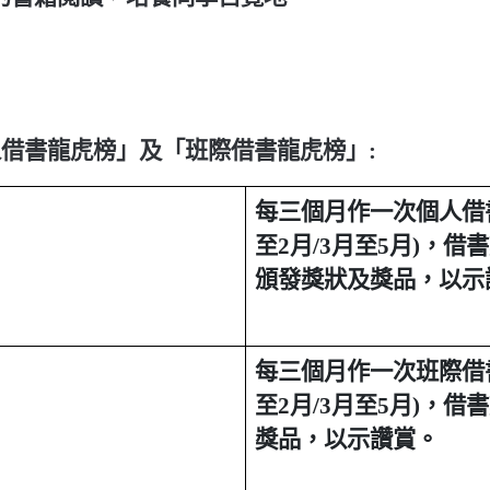
人借書龍虎榜」及「班際借書龍虎榜」
:
每三個月作一次個人借
至2月/
3
月至5月)，借
頒發獎狀及獎品，以示
每三個月作一次班際借書
至2月/3月至5月)，
獎品，以示讚賞。