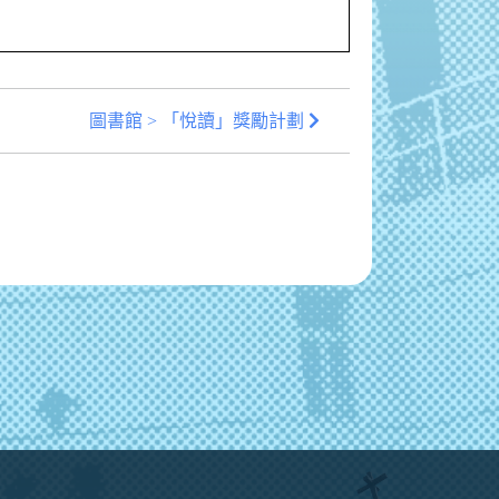
圖書館 > 「悅讀」獎勵計劃