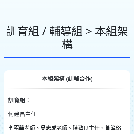
訓育組 / 輔導組 > 本組架
構
本組架構
(
訓輔合作
)
訓育組：
何建昌主任
李麗華老師、吳志成老師、
陳致良主任、黃漳銘