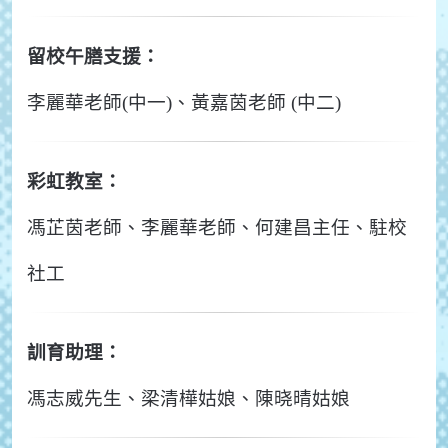
留校午膳支援：
李麗華老師(中一)、黃嘉茵老師 (中二)
彩虹教室：
馮芷茵老師、李麗華老師、何建昌主任、駐校
社工
訓育助理：
馮志威先生、梁清樺姑娘、陳晓晴姑娘