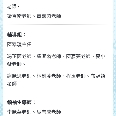
老師、
梁百衡老師、黃嘉茵老師
輔導組：
陳翠瓊主任
馮芷茵老師、羅潔霞老師、陳嘉芙老師、麥小
薇老師、
謝麗思老師、林劍凌老師、程丞老師、布冠語
老師
領袖生導師：
李麗華老師、吳志成老師