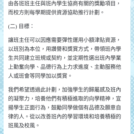
由各班班主任與班內學生協商有關的獎勵項目，
而校方則每學期提供資源協助推行計劃。
(二) 目標：
讓班主任可以因應需要彈性運用小額津貼資源，
以班別為本位，用讚譽和獎賞方式，帶領班內學
生共同建立班規或契約，並定期性選出班內學業
上勤奮向學、品德行為上力求進度、主動服務他
人或班會等同學加以獎賞。
我們希望透過此計劃，加強學生的歸屬感及班內
的凝聚力，培養他們有積極進取的向學精神，宣
揚學生正面行為，鼓勵同學做個有品德及願意自
律的人。從以改善班內的學習環境和培養積極的
班風及校風。