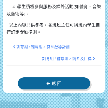
4. 學生積極參與服務及課外活動(如體育、音樂
及藝術等)。
以上內容只供參考，各班班主任可與班內學生自
行訂定獎勵準則。
訓育組 / 輔導組 > 良師啟導計劃
訓育組 / 輔導組 > 簡介及目標
返 回