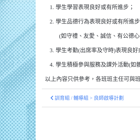
1. 學生學習表現良好或有所進步；
2. 學生品德行為表現良好或有所進步
(如守禮、友愛、誠信、有公德心
3. 學生考勤(出席率及守時)表現良
4. 學生積極參與服務及課外活動(如
以上內容只供參考，各班班主任可與班
訓育組 / 輔導組 > 良師啟導計劃