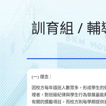
訓育組 / 
(一) 理念：
因校方每年插班人數眾多，形成學生的
理者，對班級紀律與學生行為發展最能
有關的獎勵項目，而校方則每學期提供