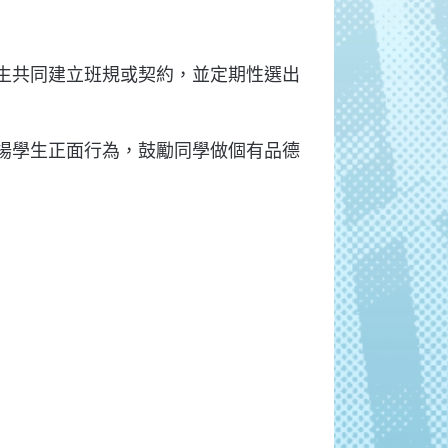
生共同建立班規或契約，並定期性選出
揚學生正面行為，鼓勵同學做個有品德