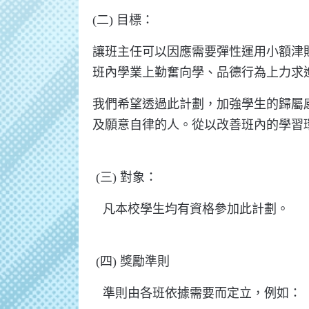
(二) 目標：
讓班主任可以因應需要彈性運用小額津
班內學業上勤奮向學、品德行為上力求
我們希望透過此計劃，加強學生的歸屬
及願意自律的人。從以改善班內的學習
(三) 對象：
凡本校學生均有資格參加此計劃。
(四) 獎勵準則
準則由各班依據需要而定立，例如：