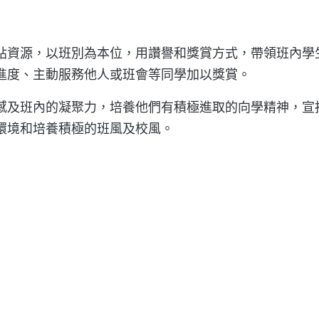
貼資源，以班別為本位，用讚譽和獎賞方式，帶領班內學
進度、主動服務他人或班會等同學加以獎賞。
感及班內的凝聚力，培養他們有積極進取的向學精神，宣
環境和培養積極的班風及校風。