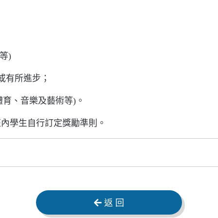
等)
好或有所進步；
體育、音樂及藝術等)。
內學生自行訂定獎勵準則。
返 回