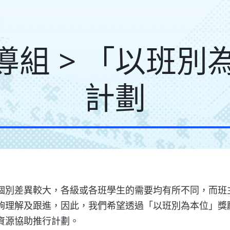
輔導組 > 「以班
計劃
個別差異較大，各級或各班學生的需要均有所不同，而班主
夠理解及跟進，因此，我們希望透過「以班別為本位」獎
資源協助推行計劃。