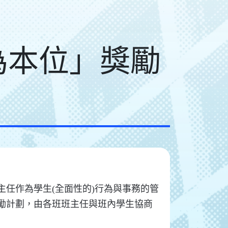
別為本位」獎勵
任作為學生(全面性的)行為與事務的管
勵計劃，由各班班主任與班內學生協商