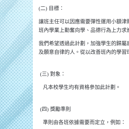
(二) 目標：
讓班主任可以因應需要彈性運用小額津
班內學業上勤奮向學、品德行為上力求
我們希望透過此計劃，加強學生的歸屬
及願意自律的人。從以改善班內的學習
(三) 對象：
凡本校學生均有資格參加此計劃。
(四) 獎勵準則
準則由各班依據需要而定立，例如：