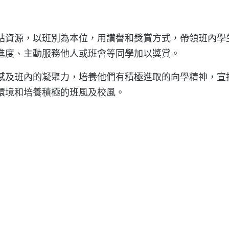
貼資源，以班別為本位，用讚譽和獎賞方式，帶領班內學
進度、主動服務他人或班會等同學加以獎賞。
感及班內的凝聚力，培養他們有積極進取的向學精神，宣
環境和培養積極的班風及校風。