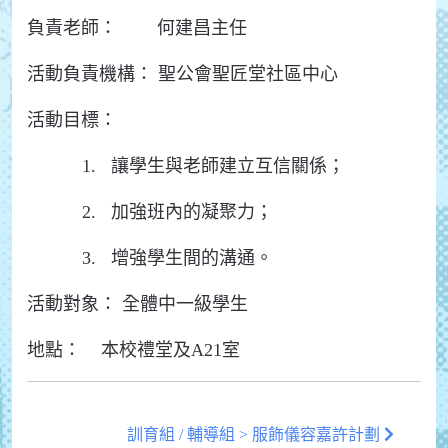
負責老師： 何建昌主任
活動負責機構：
聖公會聖匠堂社區中心
活動目標：
1. 讓學生與老師建立互信關係；
2. 加強班內的凝聚力；
3. 增強學生間的溝通。
活動對象： 全體中一級學生
地點： 本校禮堂及A21室
訓育組 / 輔導組 > 服飾儀容嘉許計劃