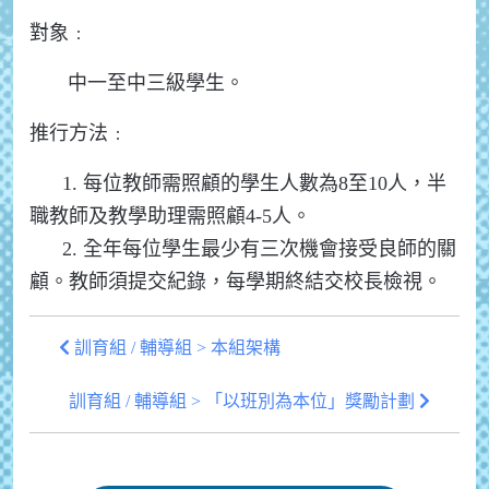
對象﹕
中一至中三級學生。
推行方法﹕
1. 每位教師需照顧的學生人數為8至10人，半
職教師及教學助理需照顧4-5人。
2. 全年每位學生最少有三次機會接受良師的關
顧。教師須提交紀錄，每學期終結交校長檢視。
訓育組 / 輔導組 > 本組架構
訓育組 / 輔導組 > 「以班別為本位」獎勵計劃