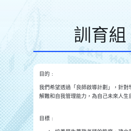
訓育組 
目的﹕
我們希望透過「良師啟導計劃」，針對
解難和自我管理能力，為自己未來人生
目標﹕