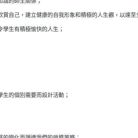
和諧的師生關係；
欣賞自己，建立健康的自我形象和積極的人生觀，以達至
令學生有積極愉快的人生；
學生的個別需要而設計活動；
展的變化而調適我們的啟導策略；