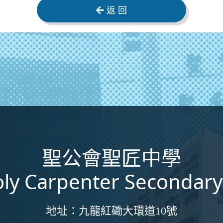
返 回
聖公會聖匠中學
ly Carpenter Secondary
地址：
九龍紅磡大環道10號