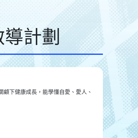
師啟導計劃
關顧下健康成長，能學懂自愛、愛人、