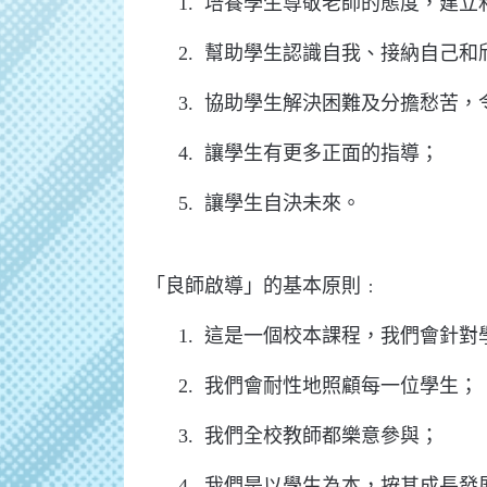
1. 培養學生尊敬老師的態度，建立
2. 幫助學生認識自我、接納自己和
3. 協助學生解決困難及分擔愁苦，
4. 讓學生有更多正面的指導；
5. 讓學生自決未來。
「良師啟導」的基本原則﹕
1. 這是一個校本課程，我們會針對
2. 我們會耐性地照顧每一位學生；
3. 我們全校教師都樂意參與；
4. 我們是以學生為本，按其成長發