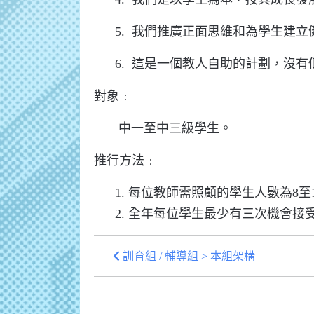
5. 我們推廣正面思維和為學生建立
6. 這是一個教人自助的計劃，沒有
對象﹕
中一至中三級學生。
推行方法﹕
1. 每位教師需照顧的學生人數為8至1
2. 全年每位學生最少有三次機會接
訓育組 / 輔導組 > 本組架構