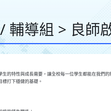
/ 輔導組 > 良
學生的特性與成長需要，讓全校每一位學生都能在我們的
目標打下穩健的基礎。