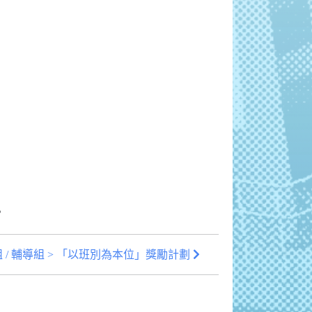
。
 / 輔導組 > 「以班別為本位」獎勵計劃