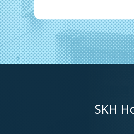
SKH Ho