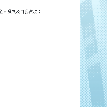
全人發展及自我實現；