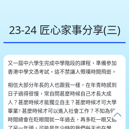
23-24 匠心家事分享(三)
又一屆中六學生完成中學階段的課程，準備參加
香港中學文憑考試，這不禁讓人慨嘆時間飛逝。
相信大部分年長的人也跟我一樣，在年青時感到
日子過得很慢，常自問甚麼時候自己才長大成
人？甚麼時候才能獨立自主？甚麼時候才可大學
畢業? 甚麼時候才可以進入社會工作？不知為何，
時間總會在眨眼間就一年過去，再多眨一眼又過
了另一年頭，可能是年少時的我們每天也在學