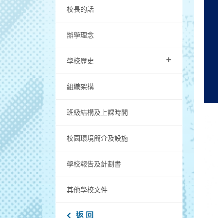
校長的話
辦學理念
+
學校歷史
組織架構
班級結構及上課時間
校園環境簡介及設施
學校報告及計劃書
其他學校文件
返 回