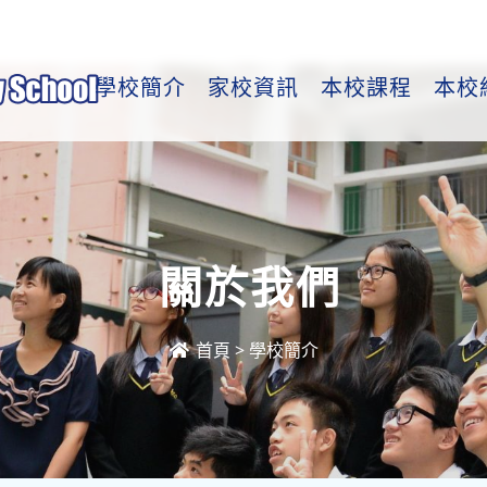
學校簡介
家校資訊
本校課程
本校
關於我們
首頁
>
學校簡介