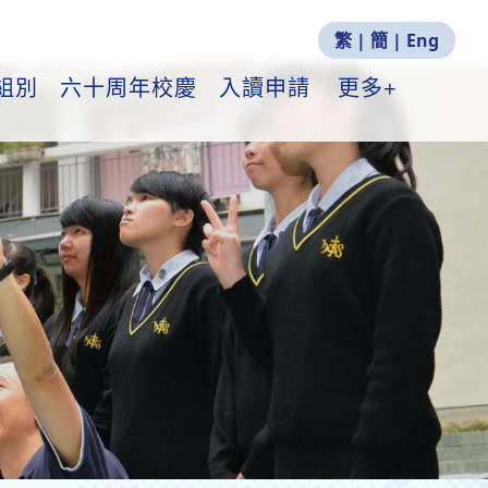
繁
|
簡
|
Eng
組別
六十周年校慶
入讀申請
更多+