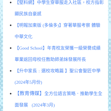
【堅料網】中學生穿華服走入社區，校方指彰
顯民族自豪感
【明報加東版 (多倫多)】穿著華服考察 體驗
中華文化
【Good School】年青校友榮獲一級榮譽成績
畢業返回母校任教助師弟妹發展所長
【升中家長﹕選校攻略篇 】聖公會聖匠中學
(2024年5月份)
【教育傳媒】
全方位語言策略．推動學生全
面發展 (2024年3月)