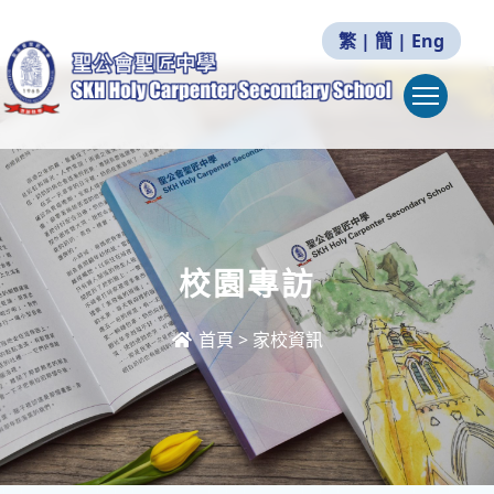
繁
|
簡
|
Eng
Togg
校園專訪
首頁
>
家校資訊