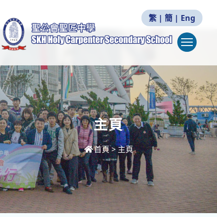
繁
|
簡
|
Eng
Togg
主頁
首頁
>
主頁