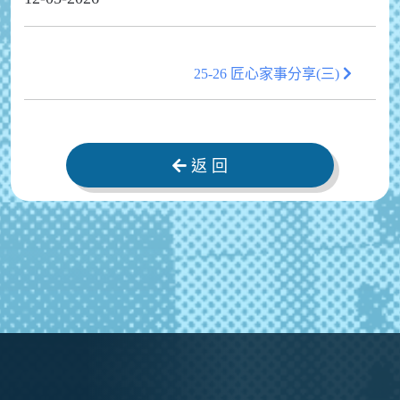
25-26 匠心家事分享(三)
返 回