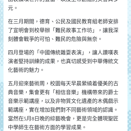
元。
在三月期間，德育、公民及國民教育組老師安排
了宣明會到校舉辦「難民故事工作坊」，讓我深
刻體會戰爭的可怕、難民的危險與無奈。
四月登場的「中國傳統雜耍表演」，讓人讚嘆表
演者堅持訓練的成果，也真切感受到中華傳統文
化藝術的魅力。
五月迎來藝術周，校園每天早晨縈繞着優美的古
典音樂，集會更有「相信音樂」機構帶來的爵士
音樂示範講座，以及非物質文化遺產的木偶戲示
範講座，實在增加我們對不同藝術領域的認識。
當然在
5
月
8
日晚的綜藝晚會，更是完全體現聖匠
中學師生在藝術方面的學習成果。