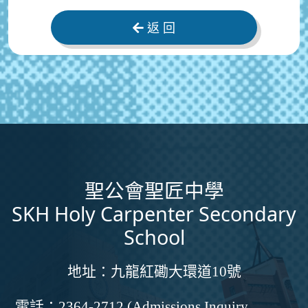
返 回
聖公會聖匠中學
SKH Holy Carpenter Secondary
School
地址：
九龍紅磡大環道10號
電話：
2364-2712 (Admissions Inquiry