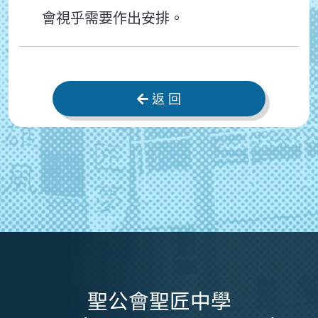
會視乎需要作出安排。
返 回
聖公會聖匠中學