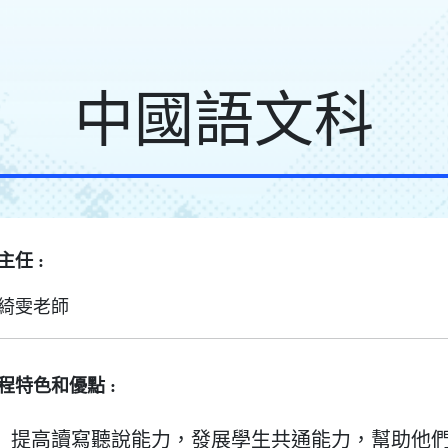
中國語文科
主任 :
綺雯老師
程特色和優點 :
提高讀寫聽說能力，發展學生共通能力，幫助他