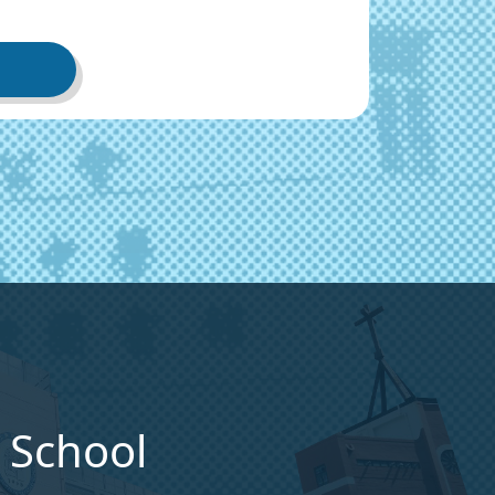
 School