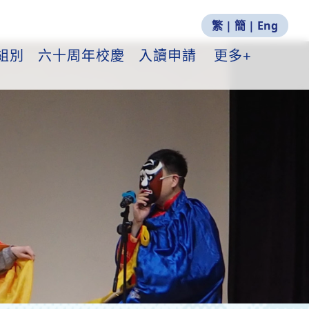
繁
|
簡
|
Eng
組別
六十周年校慶
入讀申請
更多+