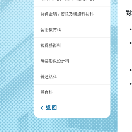
對
普通電腦 / 資訊及通訊科技科
藝術教育科
視覺藝術科
時裝形象設計科
普通話科
體育科
返 回