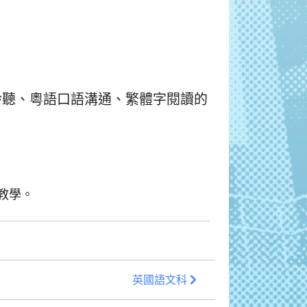
聆聽、粵語口語溝通、繁體字閱讀的
教學。
英國語文科