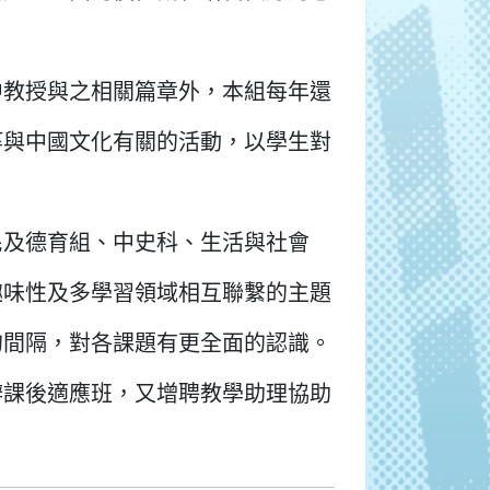
中教授與之相關篇章外，本組每年還
等與中國文化有關的活動，以學生對
民及德育組、中史科、生活與社會
趣味性及多學習領域相互聯繫的主題
的間隔，對各課題有更全面的認識。
辦課後適應班，又增聘教學助理協助