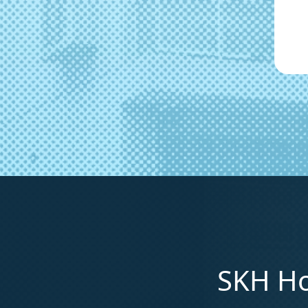
SKH Ho