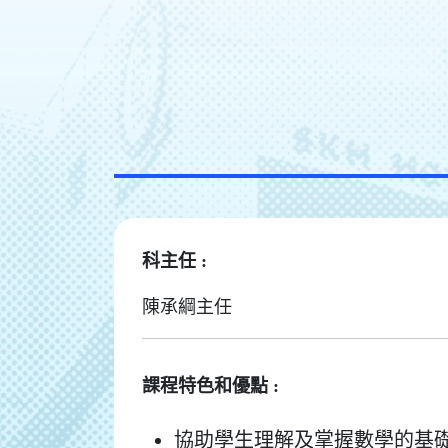
科主任 :
陳承綱主任
課程特色和優點 :
協助學生理解及掌握數學的基