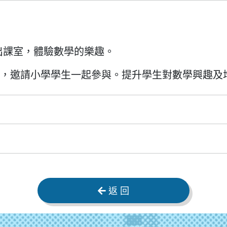
出課室，體驗數學的樂趣。
)，邀請小學學生一起參與。提升學生對數學興趣及
返 回