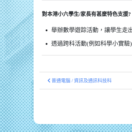
對本港小六學生/家長有甚麼特色支援?
舉辦數學遊踪活動，讓學生走
透過跨科活動(例如科學小實驗
普通電腦 / 資訊及通訊科技科