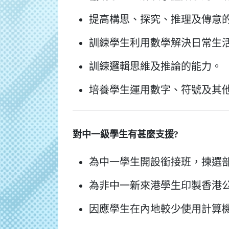
提高構思、探究、推理及傳意
訓練學生利用數學解決日常生
訓練邏輯思維及推論的能力。
培養學生運用數字、符號及其
對中一級學生有甚麼支援?
為中一學生開設銜接班，揀選
為非中一新來港學生印製香港公
因應學生在內地較少使用計算