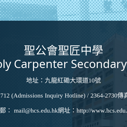
聖公會聖匠中學
ly Carpenter Secondary
地址：
九龍紅磡大環道10號
712 (Admissions Inquiry Hotline) / 2364-2730
傳
電郵：
mail@hcs.edu.hk
網址：
http://www.hcs.edu