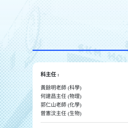
科主任 :
黃餘明老師 (科學)
何建昌主任 (物理)
郭仁山老師 (化學)
曾憲汶主任 (生物)