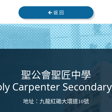
返 回
聖公會聖匠中學
ly Carpenter Secondary
地址：
九龍紅磡大環道10號