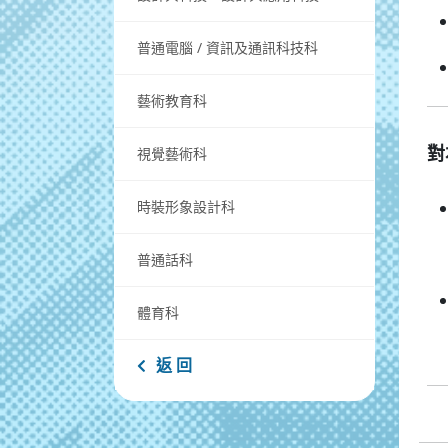
普通電腦 / 資訊及通訊科技科
藝術教育科
視覺藝術科
對
時裝形象設計科
普通話科
體育科
返 回