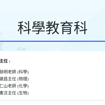
科學教育科
主任 :
餘明老師 (科學)
建昌主任 (物理)
仁山老師 (化學)
憲汶主任 (生物)