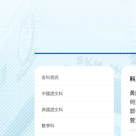
各科資訊
科
黃
中國語文科
何
英國語文科
郭
曾
數學科