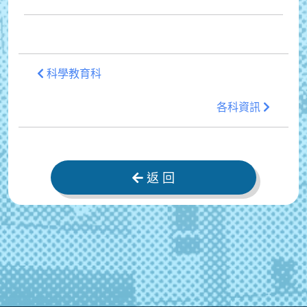
科學教育科
各科資訊
返 回