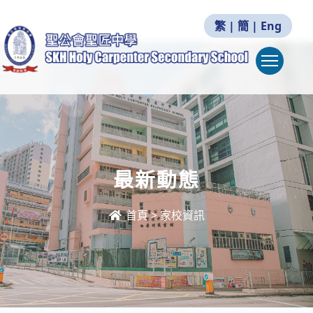
繁
|
簡
|
Eng
Togg
最新動態
首頁
>
家校資訊