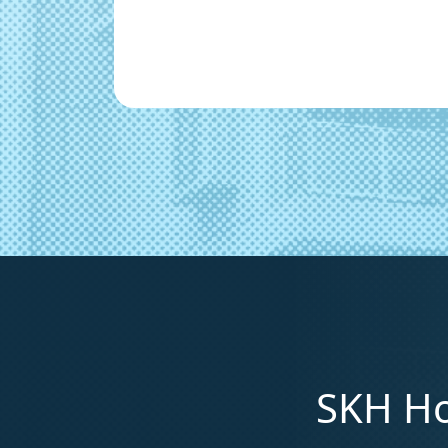
SKH Ho