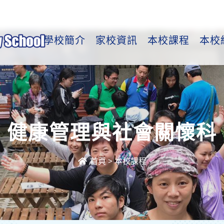
學校簡介
家校資訊
本校課程
本校
健康管理與社會關懷科
首頁
>
本校課程