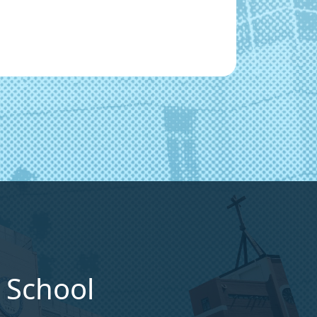
 School