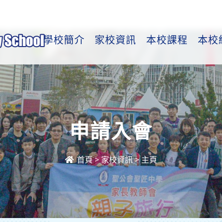
學校簡介
家校資訊
本校課程
本校
申請入會
首頁
>
家校資訊
>
主頁