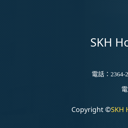
SKH Ho
電話：
2364-2
Copyright ©
SKH 