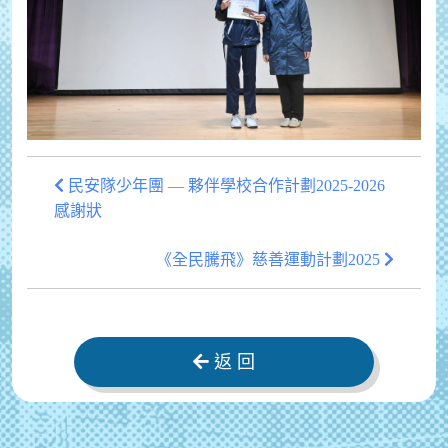
民安隊少年團 — 夥伴學校合作計劃2025-2026
感謝狀
《全民騰飛》慈善運動計劃2025
返 回