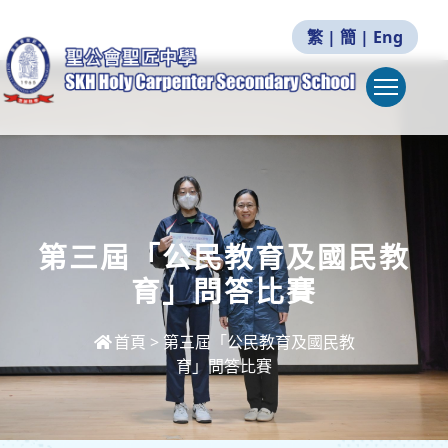
繁
|
簡
|
Eng
Togg
第三屆「公民教育及國民教
育」問答比賽
首頁
>
第三屆「公民教育及國民教
育」問答比賽