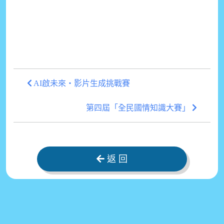
AI啟未來・影片生成挑戰賽
第四屆「全民國情知識大賽」
返 回