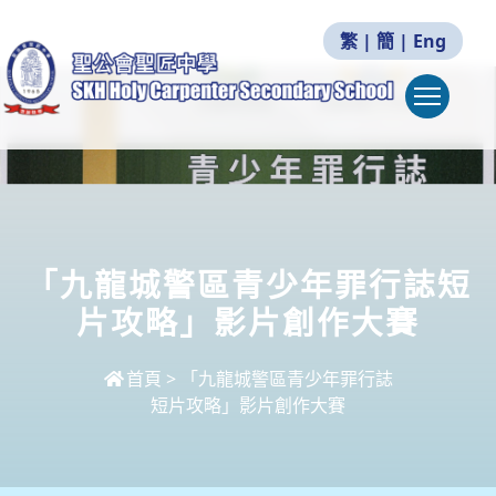
繁
|
簡
|
Eng
Togg
「九龍城警區青少年罪行誌短
片攻略」影片創作大賽
首頁
>
「九龍城警區青少年罪行誌
短片攻略」影片創作大賽