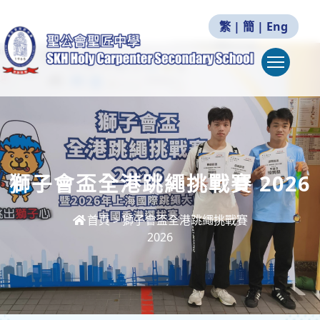
繁
|
簡
|
Eng
Togg
獅子會盃全港跳繩挑戰賽 2026
首頁
>
獅子會盃全港跳繩挑戰賽
2026