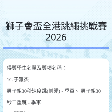
獅子會盃全港跳繩挑戰賽
2026
得獎學生名單及獎項名稱：
1C 于雅杰
男子組30秒速度跳(前繩) - 季軍、 男子組30
秒二重跳 - 季軍