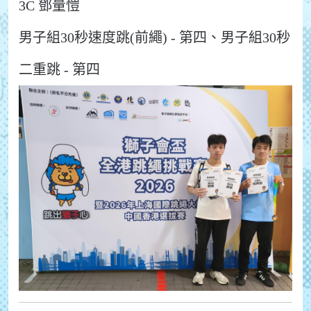
3C 鄧量愷
男子組30秒速度跳(前繩) - 第四、男子組30秒
二重跳 - 第四