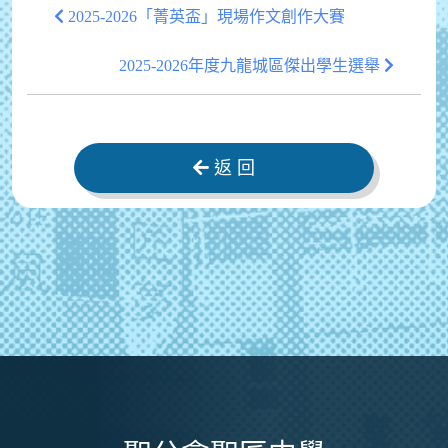
2025-2026「菁英盃」現場作文創作大賽
2025-2026年度九龍城區傑出學生選舉
返 回