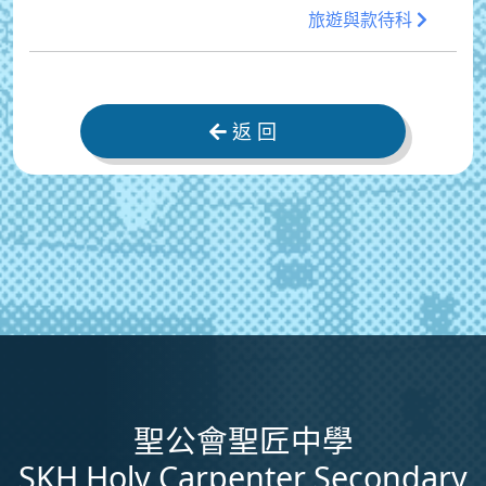
旅遊與款待科
返 回
聖公會聖匠中學
SKH Holy Carpenter Secondary