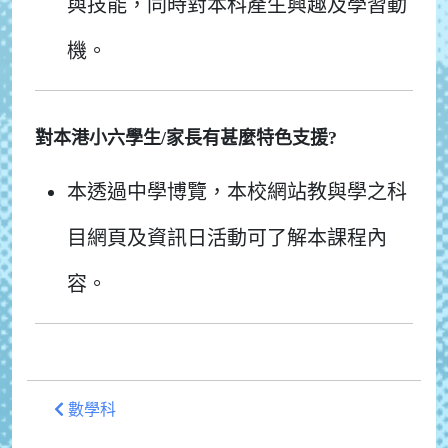
與技能，同時對本科產生興趣及學習動
機。
對本港小六學生/家長有甚麼特色支援?
本透過中學博覽，本校網站教與學之科
目網頁及資訊日活動可了解本課程內
容。
數學科