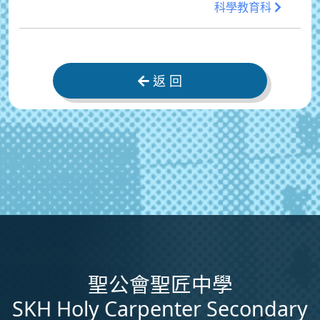
科學教育科
返 回
聖公會聖匠中學
SKH Holy Carpenter Secondary