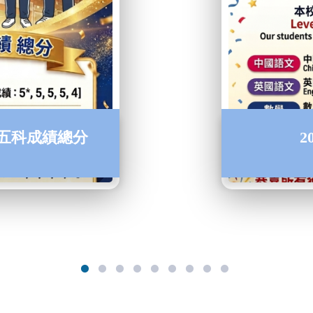
佳五科成績總分
2