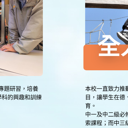
全
和專題研習，培養
本校一直致力推
學科的興趣和訓練
目，讓學生在德
育。
中一及中二級必
索課程；而中三