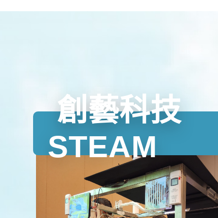
 創藝科技
STEAM