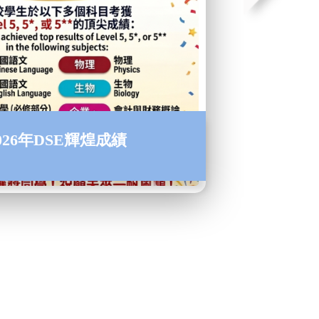
026年DSE輝煌成績