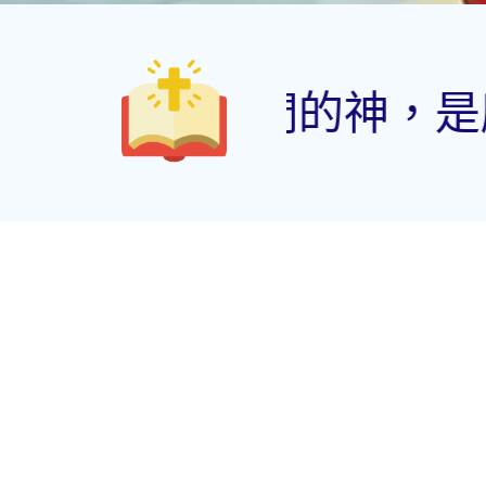
當稱頌的！（詩篇 68: 19） Pr