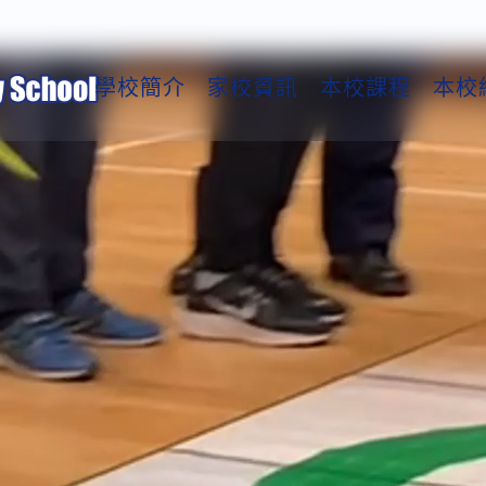
學校簡介
家校資訊
本校課程
本校
Loading...