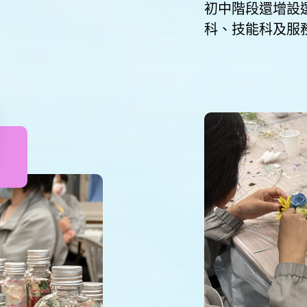
初中階段還增設
科、技能科及服