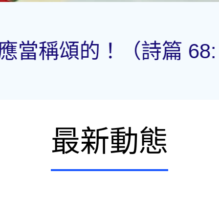
aise be to the Lor
最新動態