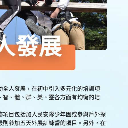
人發展
動全人發展，在初中引入多元化的培訓項
、智、體、群、美、靈各方面有均衡的培
修項目包括加入民安隊少年團或參與戶外探
級則參加五天外展訓練營的項目。另外，在