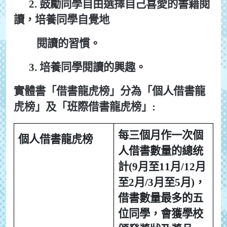
2.
鼓勵同學自由選擇自己喜愛的書籍閱
讀，培養同學自覺地
閱讀的習慣。
3.
培養同學閱讀的興趣。
實體書「借書龍虎榜」分為「個人借書龍
虎榜」及「班際借書龍虎榜」
:
每三個月作一次個
個人借書龍虎榜
人借書數量的
總统
計(9月至11月/12月
至2月/
3
月至5月)，
借書數量最多的五
位
同學，會獲學校