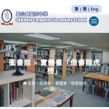
繁
|
簡
|
Eng
Togg
圖書館 > 實體書「借書龍虎
榜」
首頁
>
圖書館 > 實體書「借書龍虎
榜」