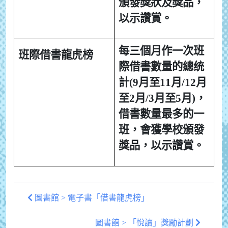
頒發獎狀及獎品，
以示讚賞。
每三個月作一次班
班際借書龍虎榜
際借書數量的總统
計(9月至11月/12月
至2月/3月至5月)，
借書數量最多的一
班，會獲學校頒發
獎品，以示讚賞。
圖書館 > 電子書「借書龍虎榜」
圖書館 > 「悅讀」獎勵計劃