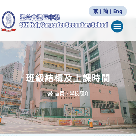
繁
|
簡
|
Eng
Togg
班級結構及上課時間
首頁
>
學校簡介