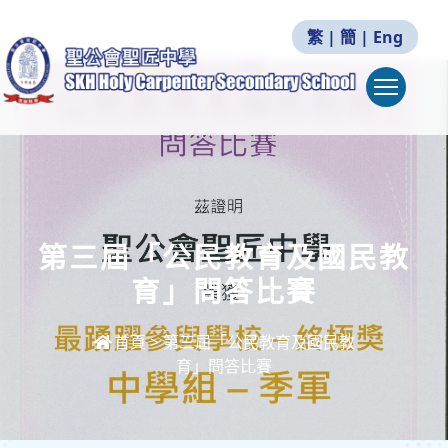
繁
|
簡
|
Eng
Togg
第三屆「公民教育及國民教
育」問答比賽
首頁
>
第三屆「公民教育及國民教
育」問答比賽