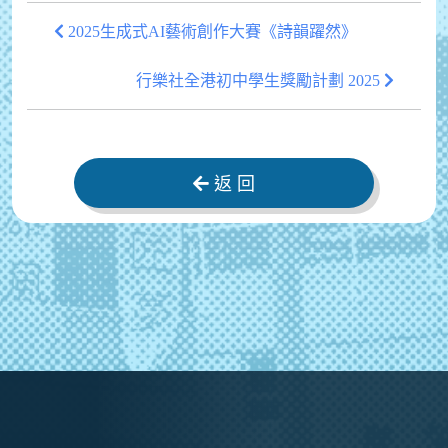
2025生成式AI藝術創作大賽《詩韻躍然》
行樂社全港初中學生獎勵計劃 2025
返 回