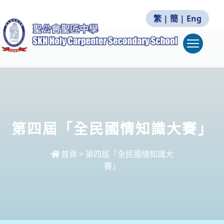
繁
|
簡
|
Eng
Togg
第四屆「全民國情知識大賽」
首頁
>
第四屆「全民國情知識大
賽」