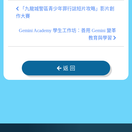
「九龍城警區青少年罪行誌短片攻略」影片創
作大賽
Gemini Academy 學生工作坊：善用 Gemini 變革
教育與學習
返 回