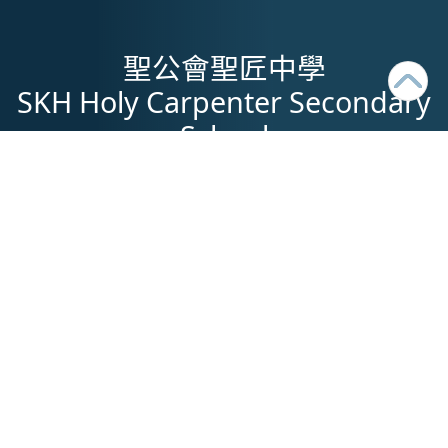
聖公會聖匠中學
SKH Holy Carpenter Secondary
School
地址：
九龍紅磡大環道10號
電話：
2364-2712 (Admissions Inquiry
Hotline) / 2364-2730
傳真：
2364-8708
電郵：
mail@hcs.edu.hk
網址：
http://www.hcs.edu.hk